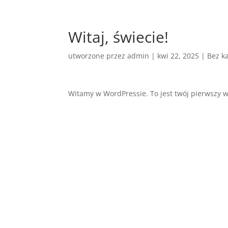
Witaj, świecie!
utworzone przez
admin
|
kwi 22, 2025
|
Bez ka
Witamy w WordPressie. To jest twój pierwszy wp