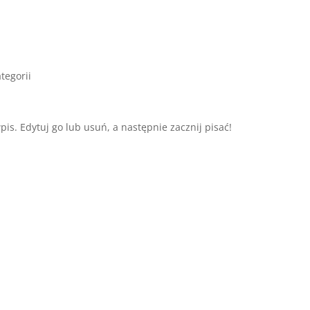
tegorii
is. Edytuj go lub usuń, a następnie zacznij pisać!